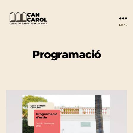
Menú
Can
Carol
Programació