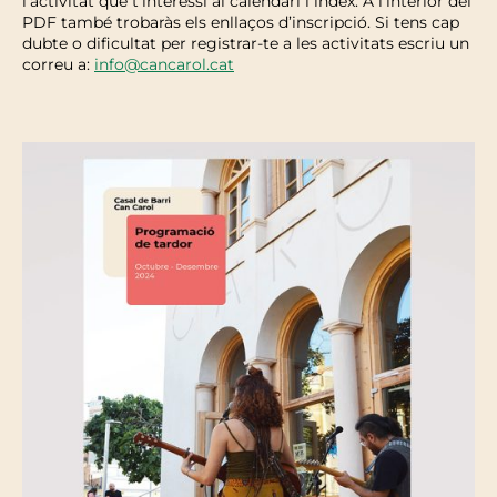
l’activitat que t’interessi al calendari i índex. A l’interior del
PDF també trobaràs els enllaços d’inscripció. Si tens cap
dubte o dificultat per registrar-te a les activitats escriu un
correu a:
info@cancarol.cat