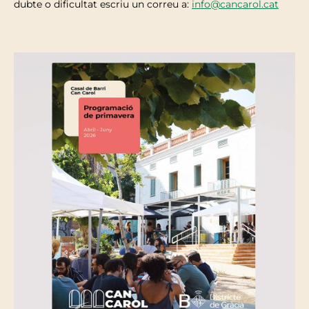
dubte o dificultat escriu un correu a:
info@cancarol.cat