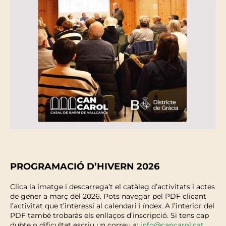
PROGRAMACIÓ D’HIVERN 2026
Clica la imatge i descarrega’t el catàleg d’activitats i actes
de gener a març del 2026. Pots navegar pel PDF clicant
l’activitat que t’interessi al calendari i índex. A l’interior del
PDF també trobaràs els enllaços d’inscripció. Si tens cap
dubte o dificultat escriu un correu a:
info@cancarol.cat