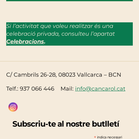
Si l’activitat que voleu realitzar és una
celebració privada, consulteu l’apartat
Celebracions
.
C/ Cambrils 26-28, 08023 Vallcarca – BCN
Telf.: 937 066 446 Mail:
info@cancarol.cat
Subscriu-te al nostre butlletí
*
indica necessari