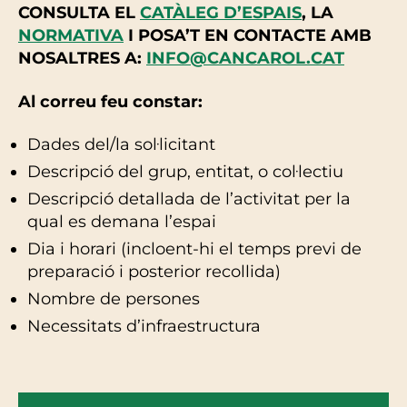
CONSULTA EL
CATÀLEG D’ESPAIS
, LA
NORMATIVA
I POSA’T EN CONTACTE AMB
NOSALTRES A:
INFO@CANCAROL.CAT
Al correu feu constar:
Dades del/la sol·licitant
Descripció del grup, entitat, o col·lectiu
Descripció detallada de l’activitat per la
qual es demana l’espai
Dia i horari (incloent-hi el temps previ de
preparació i posterior recollida)
Nombre de persones
Necessitats d’infraestructura