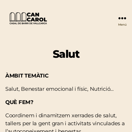
Menú
Can
Carol
Salut
ÀMBIT TEMÀTIC
Salut, Benestar emocional i físic, Nutrició…
QUÈ FEM?
Coordinem i dinamitzem xerrades de salut,
tallers per la gent gran i activitats vinculades a
l’autoconeixement i benestar.