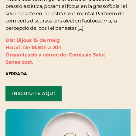
pressió estètica, posant el focus en la grassofòbia i el
seu impacte en la nostra salut mental. Parlarem de
com certs discursos ens afecten l’autoestima, la
percepció del cos i el benestar […]
Dia: Dijous 15 de maig
Horari: De 18:30h a 20h
Organització a càrrec de: Comissió Salut
Sense cost.
XERRADA
INSCRIU-TE AQUÍ