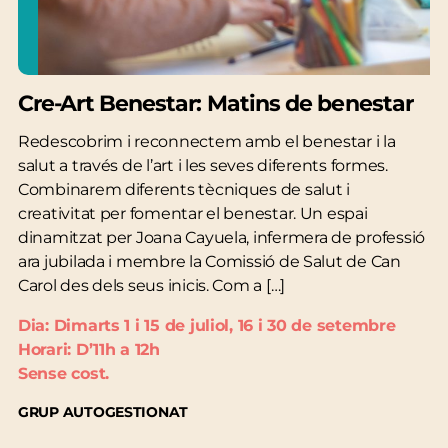
Cre-Art Benestar: Matins de benestar
Redescobrim i reconnectem amb el benestar i la
salut a través de l’art i les seves diferents formes.
Combinarem diferents tècniques de salut i
creativitat per fomentar el benestar. Un espai
dinamitzat per Joana Cayuela, infermera de professió
ara jubilada i membre la Comissió de Salut de Can
Carol des dels seus inicis. Com a […]
Dia: Dimarts 1 i 15 de juliol, 16 i 30 de setembre
Horari: D’11h a 12h
Sense cost.
GRUP AUTOGESTIONAT