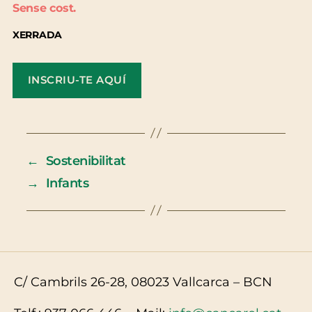
Sense cost.
XERRADA
INSCRIU-TE AQUÍ
←
Sostenibilitat
→
Infants
C/ Cambrils 26-28, 08023 Vallcarca – BCN