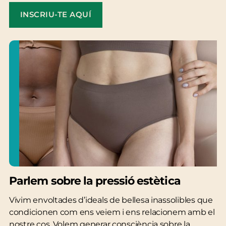
INSCRIU-TE AQUÍ
Parlem sobre la pressió estètica
Vivim envoltades d’ideals de bellesa inassolibles que
condicionen com ens veiem i ens relacionem amb el
nostre cos. Volem generar consciència sobre la