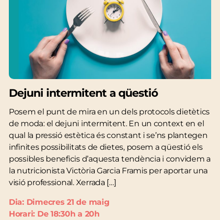
Dejuni intermitent a qüestió
Posem el punt de mira en un dels protocols dietètics
de moda: el dejuni intermitent. En un context en el
qual la pressió estètica és constant i se’ns plantegen
infinites possibilitats de dietes, posem a qüestió els
possibles beneficis d’aquesta tendència i convidem a
la nutricionista Victòria Garcia Framis per aportar una
visió professional. Xerrada […]
Dia: Dimecres 21 de maig
Horari: De 18:30h a 20h