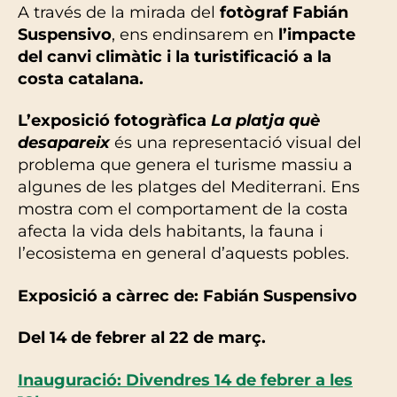
A través de la mirada del
fotògraf Fabián
Suspensivo
, ens endinsarem en
l’impacte
del canvi climàtic i la turistificació a la
costa catalana.
L’exposició fotogràfica
La platja què
desapareix
és una representació visual del
problema que genera el turisme massiu a
algunes de les platges del Mediterrani. Ens
mostra com el comportament de la costa
afecta la vida dels habitants, la fauna i
l’ecosistema en general d’aquests pobles.
Exposició a càrrec de: Fabián Suspensivo
Del 14 de febrer al 22 de març.
Inauguració: Divendres 14 de febrer a les