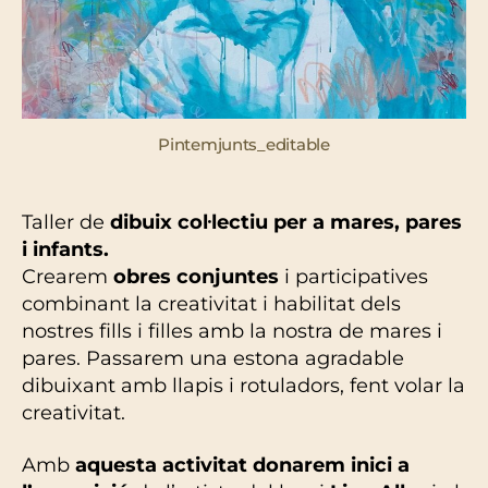
Pintemjunts_editable
Taller de
dibuix col·lectiu per a mares, pares
i infants.
Crearem
obres conjuntes
i participatives
combinant la creativitat i habilitat dels
nostres fills i filles amb la nostra de mares i
pares. Passarem una estona agradable
dibuixant amb llapis i rotuladors, fent volar la
creativitat.
Amb
aquesta activitat donarem inici a