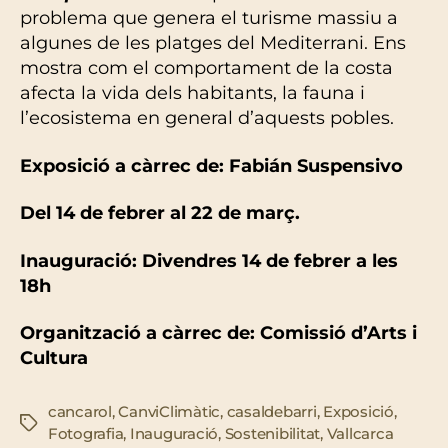
problema que genera el turisme massiu a
algunes de les platges del Mediterrani. Ens
mostra com el comportament de la costa
afecta la vida dels habitants, la fauna i
l’ecosistema en general d’aquests pobles.
Exposició a càrrec de: Fabián Suspensivo
Del 14 de febrer al 22 de març.
Inauguració: Divendres 14 de febrer a les
18h
Organització a càrrec de: Comissió d’Arts i
Cultura
cancarol
,
CanviClimàtic
,
casaldebarri
,
Exposició
,
Etiquetes
Fotografia
,
Inauguració
,
Sostenibilitat
,
Vallcarca