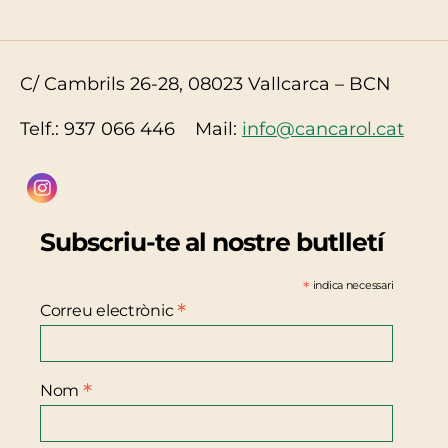
C/ Cambrils 26-28, 08023 Vallcarca – BCN
Telf.: 937 066 446 Mail:
info@cancarol.cat
Subscriu-te al nostre butlletí
*
indica necessari
*
Correu electrònic
*
Nom