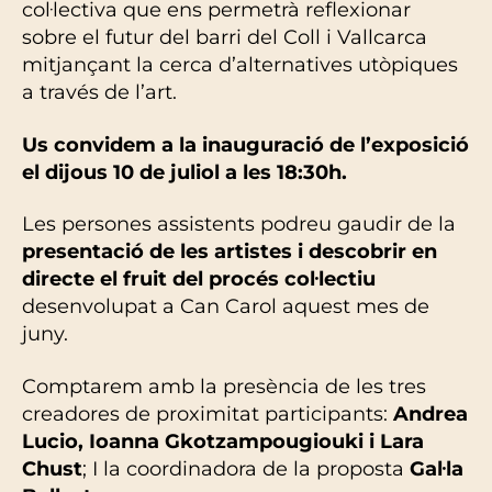
col·lectiva que ens permetrà reflexionar
sobre el futur del barri del Coll i Vallcarca
mitjançant la cerca d’alternatives utòpiques
a través de l’art.
Us convidem a la inauguració de l’exposició
el dijous 10 de juliol a les 18:30h.
Les persones assistents podreu gaudir de la
presentació de les artistes i descobrir en
directe el fruit del procés col·lectiu
desenvolupat a Can Carol aquest mes de
juny.
Comptarem amb la presència de les tres
creadores de proximitat participants:
Andrea
Lucio, Ioanna Gkotzampougiouki i Lara
Chust
; I la coordinadora de la proposta
Gal·la