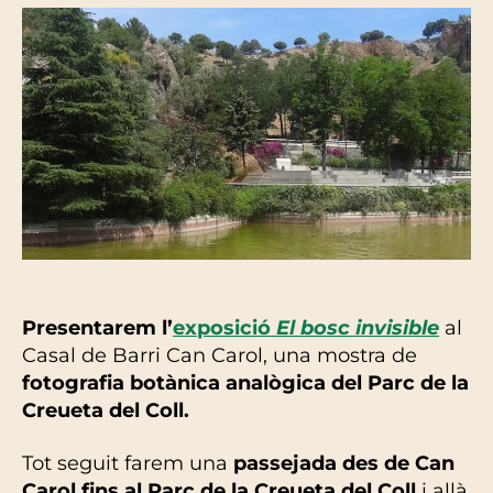
Presentarem l’
exposició
El bosc invisible
al
Casal de Barri Can Carol, una mostra de
fotografia botànica analògica del Parc de la
Creueta del Coll.
Tot seguit farem una
passejada des de Can
Carol fins al Parc de la Creueta del Coll
i allà