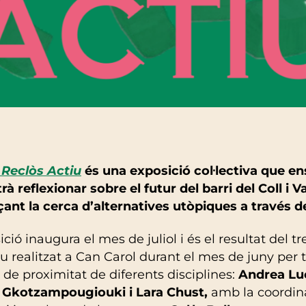
 Reclòs Actiu
és una exposició col·lectiva que en
à reflexionar sobre el futur del barri del Coll i V
ant la cerca d’alternatives utòpiques a través de 
ició inaugura el mes de juliol i és el resultat del tr
tiu realitzat a Can Carol durant el mes de juny per 
s de proximitat de diferents disciplines:
Andrea Lu
 Gkotzampougiouki i Lara Chust,
amb la coordin