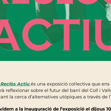
 Reclòs Actiu
és una exposició col·lectiva que ens
à reflexionar sobre el futur del barri del Coll i Val
ant la cerca d’alternatives utòpiques a través de l’
idem a la inauguració de l’exposició el dijous 1