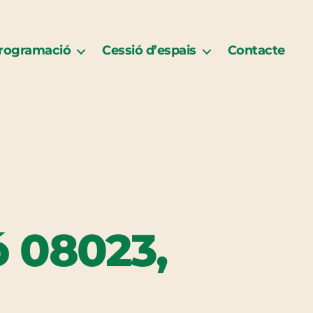
rogramació
Cessió d’espais
Contacte
ó 08023,