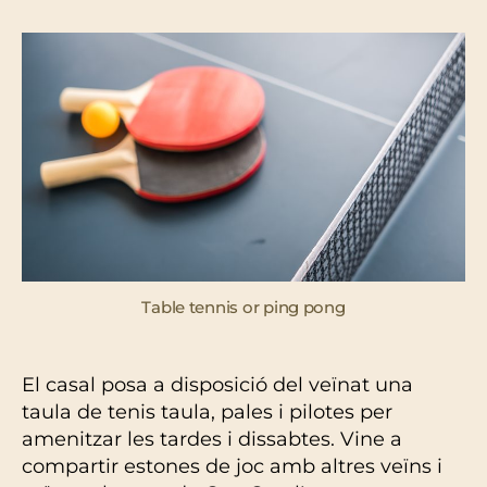
l'entrada
l'entrada
Table tennis or ping pong
El casal posa a disposició del veïnat una
taula de tenis taula, pales i pilotes per
amenitzar les tardes i dissabtes. Vine a
compartir estones de joc amb altres veïns i