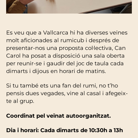
Es veu que a Vallcarca hi ha diverses veïnes
molt aficionades al rumicub i després de
presentar-nos una proposta col·lectiva, Can
Carol ha posat a disposició una sala oberta
per reunir-se i gaudir del joc de taula cada
dimarts i dijous en horari de matins.
Si tu també ets una fan del rumi, no t’ho
pensis dues vegades, vine al casal i afegeix-
te al grup.
Coordinat pel veïnat autoorganitzat.
Dia i horari: Cada dimarts de 10:30h a 13h