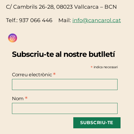
C/ Cambrils 26-28, 08023 Vallcarca – BCN
Telf.: 937 066 446 Mail:
info@cancarol.cat
Subscriu-te al nostre butlletí
*
indica necessari
*
Correu electrònic
*
Nom