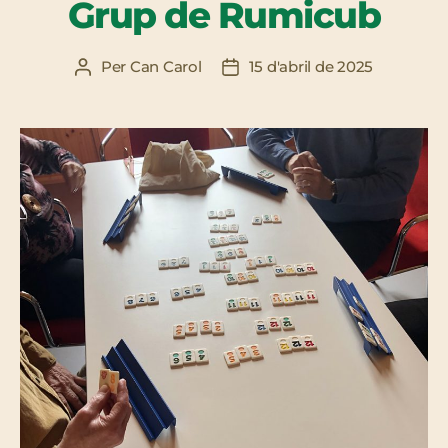
Grup de Rumicub
Per
Can Carol
15 d'abril de 2025
Autor
Data
de
de
l'entrada
l'entrada