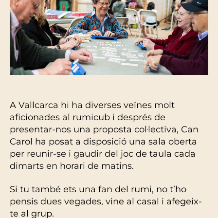
A Vallcarca hi ha diverses veïnes molt
aficionades al rumicub i després de
presentar-nos una proposta col·lectiva, Can
Carol ha posat a disposició una sala oberta
per reunir-se i gaudir del joc de taula cada
dimarts en horari de matins.
Si tu també ets una fan del rumi, no t’ho
pensis dues vegades, vine al casal i afegeix-
te al grup.