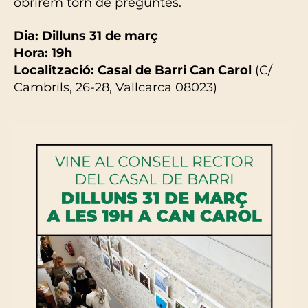
obrirem torn de preguntes.
Dia: Dilluns 31 de març
Hora: 19h
Localització: Casal de Barri Can Carol
(C/
Cambrils, 26-28, Vallcarca 08023)