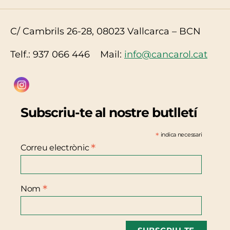
C/ Cambrils 26-28, 08023 Vallcarca – BCN
Telf.: 937 066 446 Mail:
info@cancarol.cat
Subscriu-te al nostre butlletí
*
indica necessari
*
Correu electrònic
*
Nom