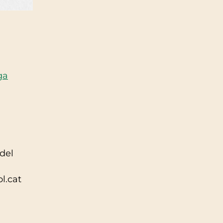
ga
 del
l.cat