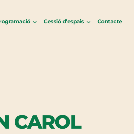
rogramació
Cessió d’espais
Contacte
AN CAROL