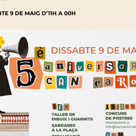
TE 9 DE MAIG D’11H A 00H