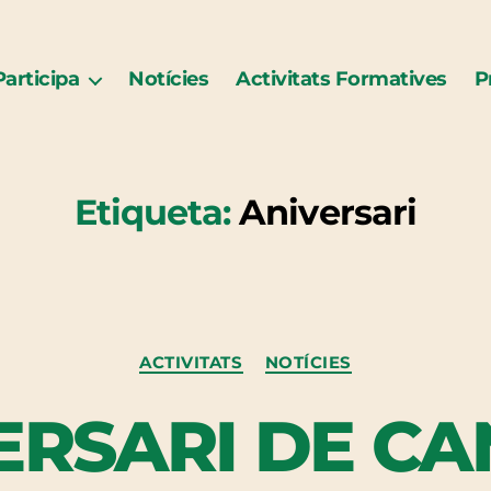
Participa
Notícies
Activitats Formatives
P
Etiqueta:
Aniversari
Categories
ACTIVITATS
NOTÍCIES
ERSARI DE C