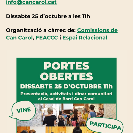
info@cancarol.cat
Dissabte 25 d’octubre
a les 11h
Organització a càrrec de:
Comissions de
Can Carol
,
FEACCC
i
Espai Relacional