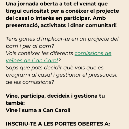
Una jornada oberta a tot el veïnat que
tingui curiositat per a conèixer el projecte
del casal o interès en participar. Amb
presentació, activitats i dinar comunitari!
Tens ganes d’implicar-te en un projecte del
barri i per al barri?
Vols conèixer les diferents
comissions de
veïnes de Can Carol
?
Saps que pots decidir què vols que es
programi al casal i gestionar el pressupost
de les comissions?
Vine, participa, decideix i gestiona tu
també:
Vine i suma a Can Carol!
INSCRIU-TE A LES PORTES OBERTES A: