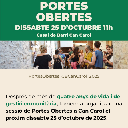
PortesObertes_CBCanCarol_2025
Després de més de
quatre anys de vida i de
gestió comunitària
,
tornem a organitzar una
sessió de Portes Obertes a Can Carol el
pròxim dissabte 25 d’octubre de 2025.