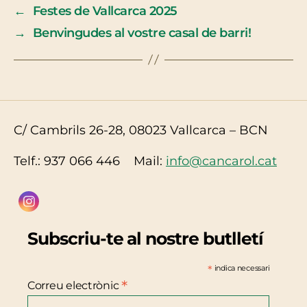
←
Festes de Vallcarca 2025
→
Benvingudes al vostre casal de barri!
C/ Cambrils 26-28, 08023 Vallcarca – BCN
Telf.: 937 066 446 Mail:
info@cancarol.cat
Subscriu-te al nostre butlletí
*
indica necessari
*
Correu electrònic