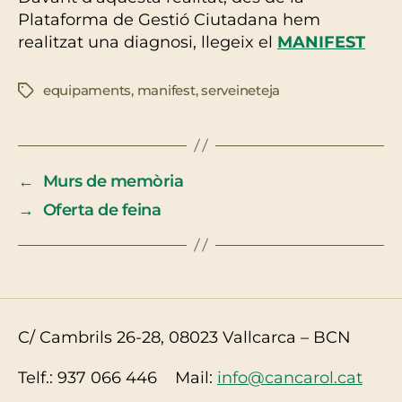
Plataforma de Gestió Ciutadana hem
realitzat una diagnosi, llegeix el
MANIFEST
equipaments
,
manifest
,
serveineteja
Etiquetes
←
Murs de memòria
→
Oferta de feina
C/ Cambrils 26-28, 08023 Vallcarca – BCN
Telf.: 937 066 446 Mail:
info@cancarol.cat