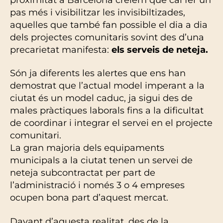
pas més i visibilitzar les invisibiltizades,
aquelles que també fan possible el dia a dia
dels projectes comunitaris sovint des d’una
precarietat manifesta:
els serveis de neteja.
Són ja diferents les alertes que ens han
demostrat que l’actual model imperant a la
ciutat és un model caduc, ja sigui des de
males pràctiques laborals fins a la dificultat
de coordinar i integrar el servei en el projecte
comunitari.
La gran majoria dels equipaments
municipals a la ciutat tenen un servei de
neteja subcontractat per part de
l’administració i només 3 o 4 empreses
ocupen bona part d’aquest mercat.
Davant d’aquesta realitat, des de la