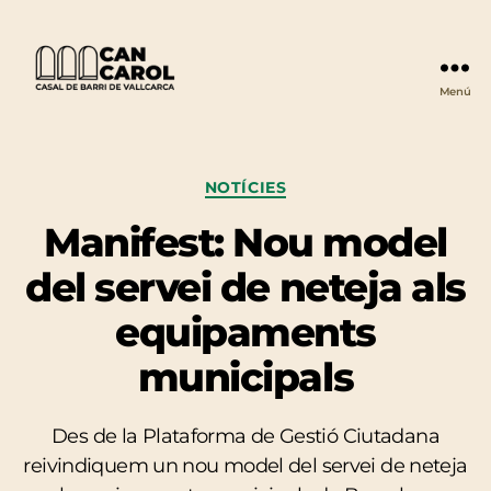
Menú
Can
Carol
Categories
NOTÍCIES
Manifest: Nou model
del servei de neteja als
equipaments
municipals
Des de la Plataforma de Gestió Ciutadana
reivindiquem un nou model del servei de neteja