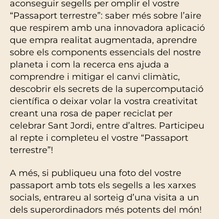
aconseguir segells per omplir el vostre
“Passaport terrestre”: saber més sobre l’aire
que respirem amb una innovadora aplicació
que empra realitat augmentada, aprendre
sobre els components essencials del nostre
planeta i com la recerca ens ajuda a
comprendre i mitigar el canvi climàtic,
descobrir els secrets de la supercomputació
científica o deixar volar la vostra creativitat
creant una rosa de paper reciclat per
celebrar Sant Jordi, entre d’altres. Participeu
al repte i completeu el vostre “Passaport
terrestre”!
A més, si publiqueu una foto del vostre
passaport amb tots els segells a les xarxes
socials, entrareu al sorteig d’una visita a un
dels superordinadors més potents del món!