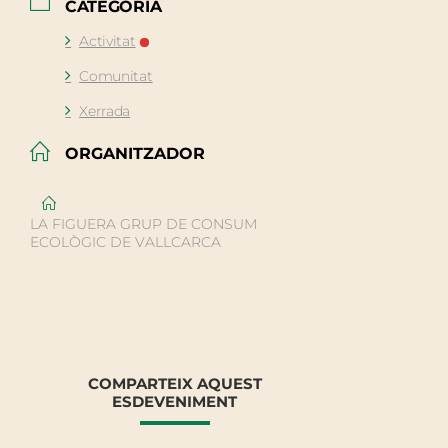
CATEGORIA
Activitat
Comunitat
Xerrada
ORGANITZADOR
LA FIGUERA GRUP DE CONSUM
ECOLÒGIC DE VALLCARCA
COMPARTEIX AQUEST
ESDEVENIMENT