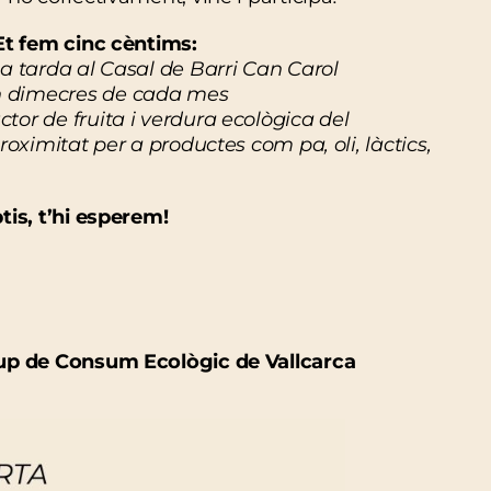
 Et fem cinc cèntims:
a tarda al Casal de Barri Can Carol
n dimecres de cada mes
or de fruita i verdura ecològica del
roximitat per a productes com pa, oli, làctics,
tis, t’hi esperem!
rup de Consum Ecològic de Vallcarca