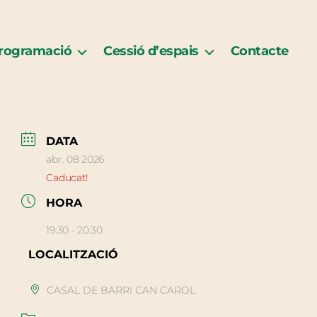
rogramació
Cessió d’espais
Contacte
DATA
abr. 08 2026
Caducat!
HORA
19:30 - 20:30
LOCALITZACIÓ
CASAL DE BARRI CAN CAROL