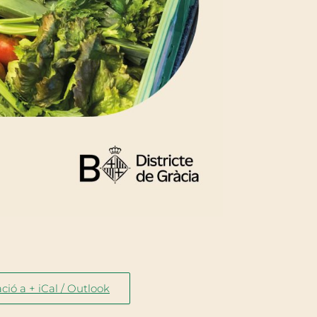
ció a + iCal / Outlook