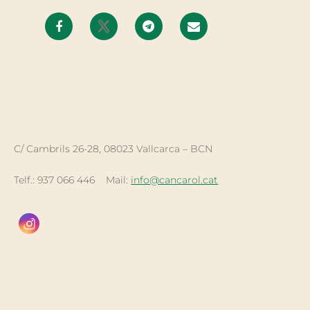
C/ Cambrils 26-28, 08023 Vallcarca – BCN
Telf.: 937 066 446 Mail:
info@cancarol.cat