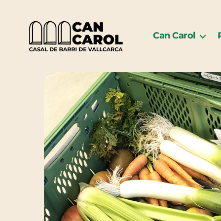
Can Carol
Can
Carol