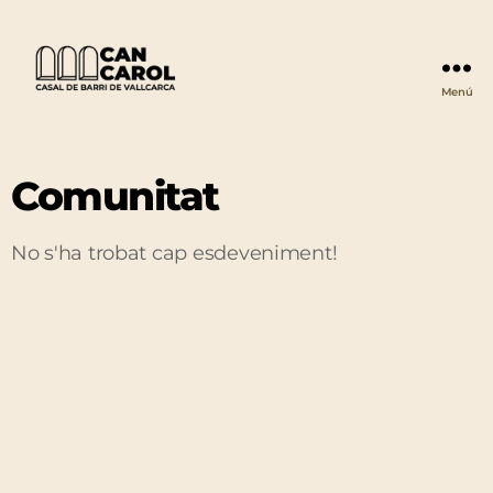
Menú
Can
Carol
Comunitat
No s'ha trobat cap esdeveniment!