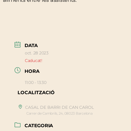
aliments entre les assistents.
DATA
oct. 28 2023
Caducat!
HORA
11:00 - 13:30
LOCALITZACIÓ
CASAL DE BARRI DE CAN CAROL
Carrer de Cambrils, 24, 08023 Barcelona
CATEGORIA