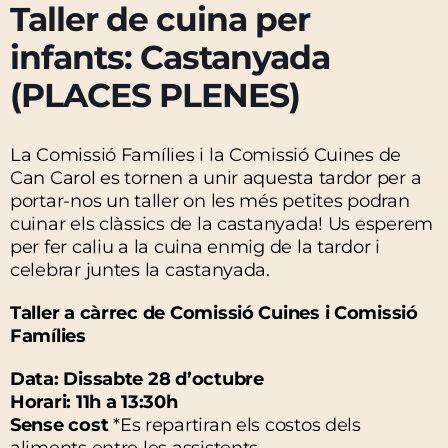
Taller de cuina per
infants: Castanyada
(PLACES PLENES)
La Comissió Famílies i la Comissió Cuines de
Can Carol es tornen a unir aquesta tardor per a
portar-nos un taller on les més petites podran
cuinar els clàssics de la castanyada! Us esperem
per fer caliu a la cuina enmig de la tardor i
celebrar juntes la castanyada.
Taller a càrrec de Comissió Cuines i Comissió
Famílies
Data: Dissabte 28 d’octubre
Horari: 11h a 13:30h
Sense cost
*Es repartiran els costos dels