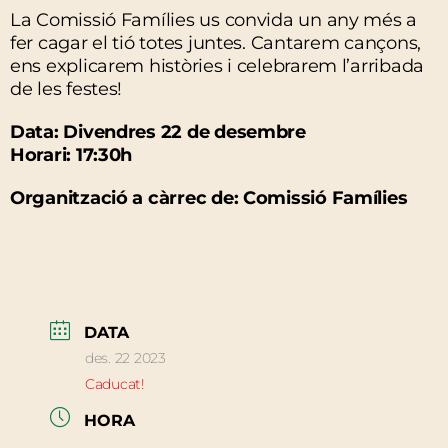
La Comissió Famílies us convida un any més a
fer cagar el tió totes juntes. Cantarem cançons,
ens explicarem històries i celebrarem l’arribada
de les festes!
Data: Divendres 22 de desembre
Horari: 17:30h
Organització a càrrec de: Comissió Famílies
DATA
des. 22 2023
Caducat!
HORA