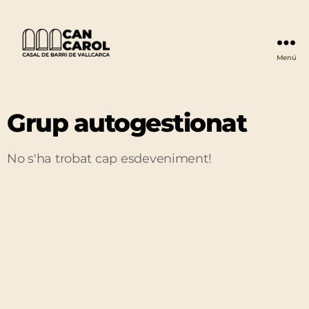
Menú
Can
Carol
Grup autogestionat
No s'ha trobat cap esdeveniment!