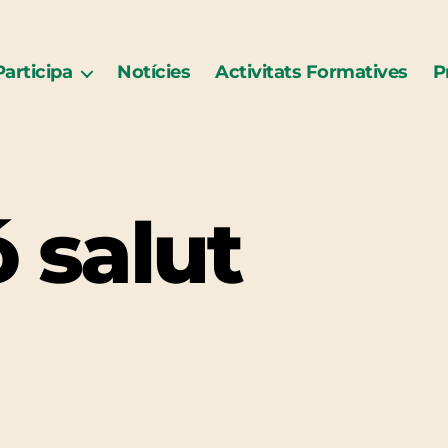
Participa
Notícies
Activitats Formatives
P
 salut