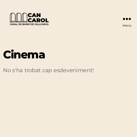
Menú
Can
Carol
Cinema
No s'ha trobat cap esdeveniment!