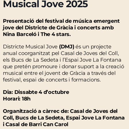
Musical Jove 2025
Presentació del festival
de música emergent
jove del Districte de Gràcia i
concerts amb
Nina Barceló i The 4 stars.
Districte Musical Jove
(DMJ)
és un projecte
anual coorganitzat pel Casal de Joves del Coll,
els Bucs de La Sedeta i l’Espai Jove La Fontana
que pretén promoure i donar suport a la creació
musical entre el jovent de Gràcia a través del
festival, espai de concerts i formacions.
Dia: Dissabte 4 d’octubre
Horari: 18h
Organització a càrrec de: Casal de Joves del
Coll, Bucs de La Sedeta, Espai Jove La Fontana
i Casal de Barri Can Carol