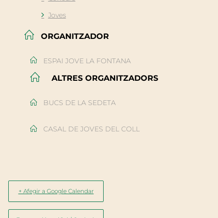
Joves
ORGANITZADOR
ESPAI JOVE LA FONTANA
ALTRES ORGANITZADORS
BUCS DE LA SEDETA
CASAL DE JOVES DEL COLL
+ Afegir a Google Calendar