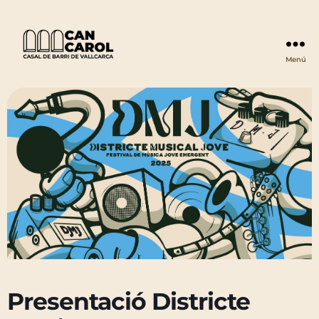
Menú
Can
Carol
Presentació Districte