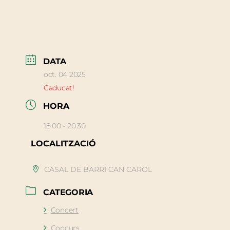
DATA
oct. 04 2025
Caducat!
HORA
18:00 - 20:30
LOCALITZACIÓ
CASAL DE BARRI CAN CAROL
CATEGORIA
Concert
Concurs