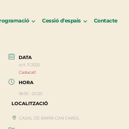
rogramació
Cessió d’espais
Contacte
DATA
oct. 11 2025
Caducat!
HORA
18:00 - 20:30
LOCALITZACIÓ
CASAL DE BARRI CAN CAROL