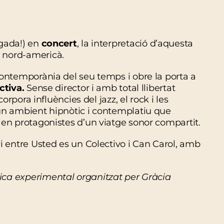
egada!) en
concert
, la interpretació d’aquesta
 nord-americà.
ontemporània del seu temps i obre la porta a
ctiva.
Sense director i amb total llibertat
corpora influències del jazz, el rock i les
 un ambient hipnòtic i contemplatiu que
 en protagonistes d’un viatge sonor compartit.
i entre Usted es un Colectivo i Can Carol, amb
ica experimental organitzat per Gràcia