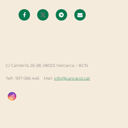
C/ Cambrils 26-28, 08023 Vallcarca – BCN
Telf.: 937 066 446 Mail:
info@cancarol.cat