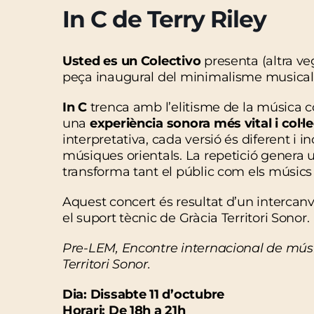
In C de Terry Riley
Usted es un Colectivo
presenta (altra v
peça inaugural del minimalisme musical
In C
trenca amb l’elitisme de la música c
una
experiència sonora més vital i col·le
interpretativa, cada versió és diferent i in
músiques orientals. La repetició genera
transforma tant el públic com els músics
Aquest concert és resultat d’un intercanv
el suport tècnic de Gràcia Territori Sonor.
Pre-LEM, Encontre internacional de mús
Territori Sonor.
Dia: Dissabte 11 d’octubre
Horari: De 18h a 21h