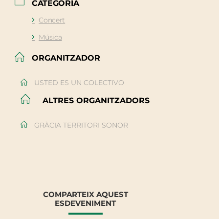
CATEGORIA
Concert
Música
ORGANITZADOR
USTED ES UN COLECTIVO
ALTRES ORGANITZADORS
GRÀCIA TERRITORI SONOR
COMPARTEIX AQUEST
ESDEVENIMENT