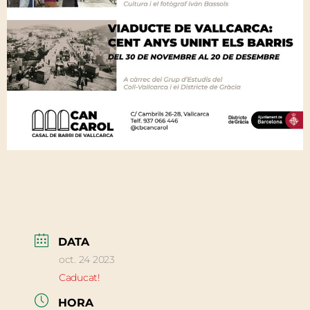
DATA
oct. 24 2023
Caducat!
HORA