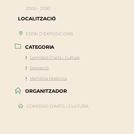
20:00 - 21:00
LOCALITZACIÓ
ESPAI D'EXPOSICIONS
CATEGORIA
Comissió D'arts i Cultura
Exposició
Memòria Històrica
ORGANITZADOR
COMISSIO D'ARTS I CULTURA