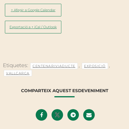
+ Afegir a Google Calendar
Exportació a + iCal / Outlook
Etiquetes:
,
,
CENTENARIVIADUCTE
EXPOSICIÓ
VALLCARCA
COMPARTEIX AQUEST ESDEVENIMENT