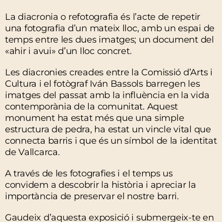
La diacronia o refotografia és l’acte de repetir
una fotografia d’un mateix lloc, amb un espai de
temps entre les dues imatges; un document del
«ahir i avui» d’un lloc concret.
Les diacronies creades entre la Comissió d’Arts i
Cultura i el fotògraf Iván Bassols barregen les
imatges del passat amb la influència en la vida
contemporània de la comunitat. Aquest
monument ha estat més que una simple
estructura de pedra, ha estat un vincle vital que
connecta barris i que és un símbol de la identitat
de Vallcarca.
A través de les fotografies i el temps us
convidem a descobrir la història i apreciar la
importància de preservar el nostre barri.
Gaudeix d’aquesta exposició i submergeix-te en