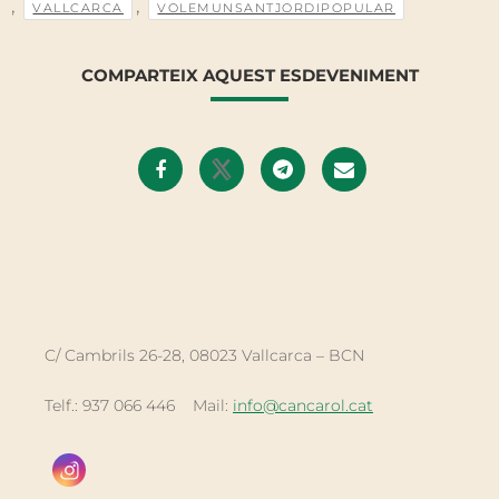
,
,
VALLCARCA
VOLEMUNSANTJORDIPOPULAR
COMPARTEIX AQUEST ESDEVENIMENT
C/ Cambrils 26-28, 08023 Vallcarca – BCN
Telf.: 937 066 446 Mail:
info@cancarol.cat