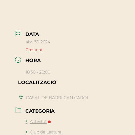
DATA
abr. 30 2024
Caducat!
HORA
18:30 - 20:00
LOCALITZACIÓ
CASAL DE BARRI CAN CAROL
CATEGORIA
Activitat
Club de Lectura