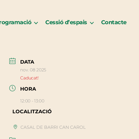
rogramació
Cessió d’espais
Contacte
DATA
nov. 08 2025
Caducat!
HORA
12:00 - 13:00
LOCALITZACIÓ
CASAL DE BARRI CAN CAROL