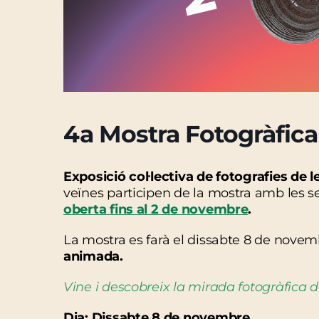
4a Mostra Fotogràfica
Exposició col·lectiva de fotografies de l
veïnes participen de la mostra amb les s
oberta fins al 2 de novembre
.
La mostra es farà el dissabte 8 de novem
animada.
Vine i descobreix la mirada fotogràfica d
Dia: Dissabte 8 de novembre